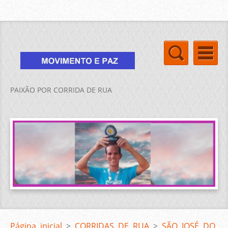
PAIXÃO POR CORRIDA DE RUA
Página inicial
>
CORRIDAS DE RUA
>
SÃO JOSÉ DO