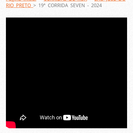
RIO PRETO
>
19ª CORRIDA SEVEN - 2024