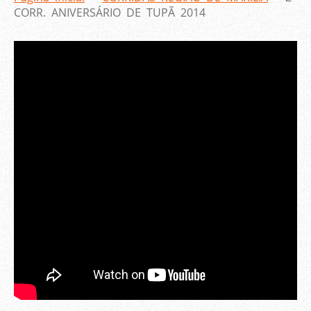
CORR. ANIVERSÁRIO DE TUPÃ 2014