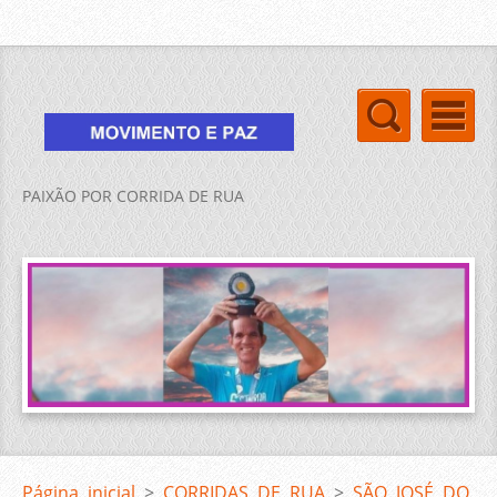
PAIXÃO POR CORRIDA DE RUA
Página inicial
>
CORRIDAS DE RUA
>
SÃO JOSÉ DO